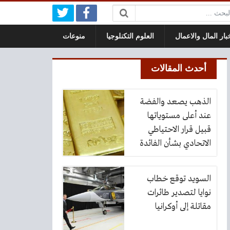
حث:
بار المال والاعمال
العلوم التكنلوجيا
منوعات
أحدث المقالات
الذهب يصعد والفضة
عند أعلى مستوياتها
قبيل قرار الاحتياطي
الاتحادي بشأن الفائدة
السويد توقع خطاب
نوايا لتصدير طائرات
مقاتلة إلى أوكرانيا