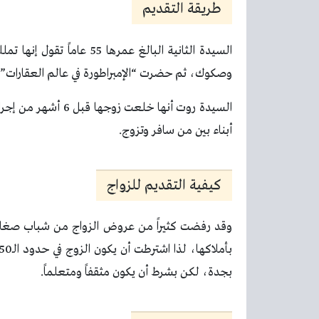
طريقة التقديم
السيدة الثانية البالغ عمر
وصكوك، ثم حضرت “الإمبراطورة في عالم العقارات” لمق
أبناء بين من سافر وتزوج.
كيفية التقديم للزواج
بجدة، لكن بشرط أن يكون مثقفاً ومتعلماً.