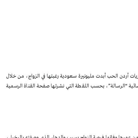
ات أردن الحب أبدت مليونيرة سعودية رغبتها في الزواج، من خلال
فضائية “الرسالة”، بحسب اللقطة التي نشرتها صفحة القناة الرسمية
ات من عمرها وفاتها فرصة الزواج بسبب والدها، الذي وصفته بالبخيل،