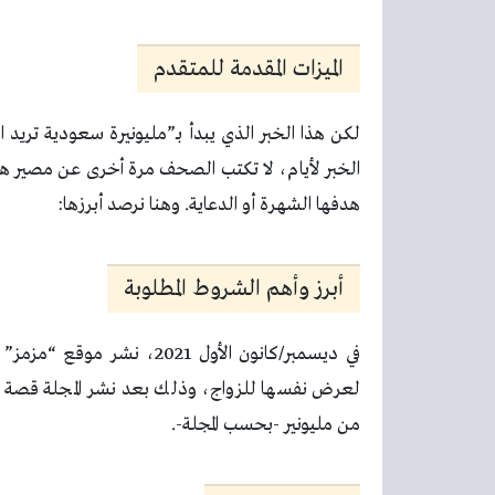
الميزات المقدمة للمتقدم
لكن هذا الخبر الذي يبدأ بـ”مليونيرة سعودية تريد 
الخبر لأيام، لا تكتب الصحف مرة أخرى عن مصير هذه
هدفها الشهرة أو الدعاية. وهنا نرصد أبرزها:
أبرز وأهم الشروط المطلوبة
في ديسمبر/كانون الأول 2021،
من مليونير -بحسب المجلة-.