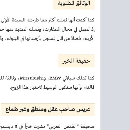
الوثائق المطلوبة
إذ تعمل في مجال العقارات، وتملك العديد منها حو
الأزياء، فضلاً عن المال المسجل بأرصدتها في البنوك، وآخر صفق
حقيقة الخبر
كما تملك سيارت
قالته، وأنها ستكون الوسيط لاختيار هذا الزوج.
عريس صاحب عقل ومنطق وغير طماع