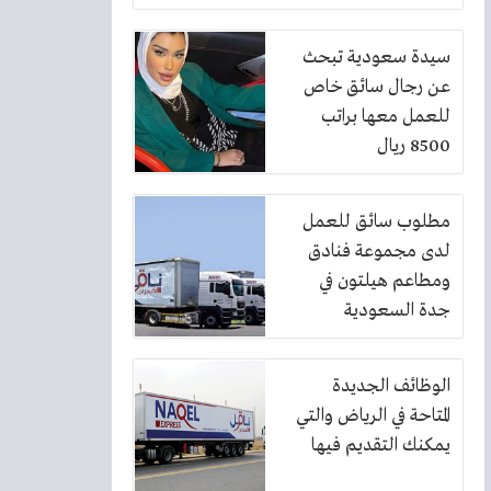
7500 ريال وتكاليف
السفر مجانا
سيدة سعودية تبحث
عن رجال سائق خاص
للعمل معها براتب
8500 ريال
مطلوب سائق للعمل
لدى مجموعة فنادق
ومطاعم هيلتون في
جدة السعودية
الوظائف الجديدة
المتاحة في الرياض والتي
يمكنك التقديم فيها