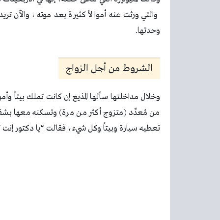
والتي ورثت عنه أموالاً كثيرة بعد موته، والآن ت
وحدتها.
الشروط من أجل الزواج
وخلال مداخلتها سألها المذيع إن كانت تملك بيتاً وأ
من مُعدِّد (متزوج أكثر من مرة) وتسكنه معها بشقتها
تعطيه سيارة وبيتاً وكل شيء، فقالت “يا دكتور إنت 