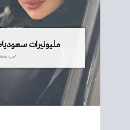
مليونيرات سعوديات
كتب
dmin