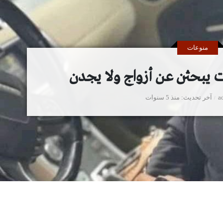
منوعات
 يبحثن عن أزواج ولا يجدن
a
آخر تحديث
منذ 5 سنوات