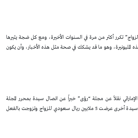
الزواج” تكرر أكثر من مرة في السنوات الأخيرة، ومع كل ضجة يثيرها
 المليونيرة، وهو ما قد يشكك في صحة مثل هذه الأخبار، وأن يكون
 نشر موقع “مزمز” الإماراتي نقلاً عن مجلة “رؤى” خبراً عن اتصال سيدة بمحرر المجلة
لعرض نفسها للزواج، وذلك بعد نشر المجلة قصة سيدة أخرى عرضت 5 ملايين ريال سعودي للزواج وتزوجت بالفعل