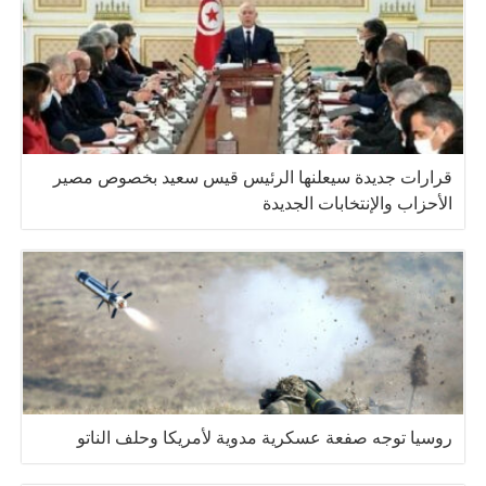
قرارات جديدة سيعلنها الرئيس قيس سعيد بخصوص مصير
الأحزاب والإنتخابات الجديدة
روسيا توجه صفعة عسكرية مدوية لأمريكا وحلف الناتو