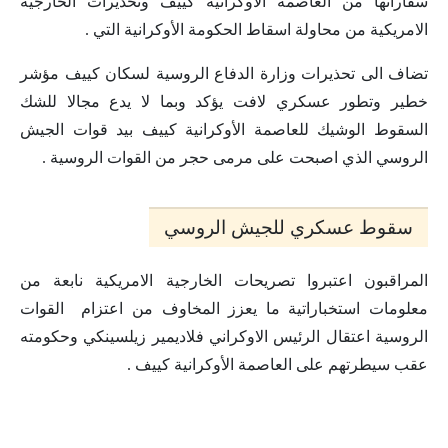
سفاراتها من العاصمة الأوكرانية كييف وتحذيرات الخارجية
الامريكية من محاولة اسقاط الحكومة الأوكرانية التي .
تضاف الى تحذيرات وزارة الدفاع الروسية لسكان كييف مؤشر
خطير وتطور عسكري لافت يؤكد وبما لا يدع مجالا للشك
السقوط الوشيك للعاصمة الأوكرانية كييف بيد قوات الجيش
الروسي الذي اصبحت على مرمى حجر من القوات الروسية .
سقوط عسكري للجيش الروسي
المراقبون اعتبروا تصريحات الخارجية الامريكية نابعة من
معلومات استخباراتية ما يعزز المخاوف من اعتزام القوات
الروسية اعتقال الرئيس الاوكراني فلاديمير زيلسينكي وحكومته
عقب سيطرتهم على العاصمة الأوكرانية كييف .