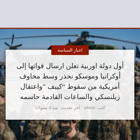
اخبار السياسة
أول دولة اوربية تعلن ارسال قواتها إلى
أوكرانيا وموسكو تحذر وسط مخاوف
أمريكية من سقوط “كييف ”واعتقال
زيلنسكي والساعات القادمة حاسمه
كتب
admin
آخر تحديث
منذ 4 سنوات