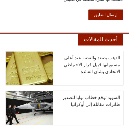
أحدث المقالات
الذهب يصعد والفضة عند أعلى
مستوياتها قبيل قرار الاحتياطي
الاتحادي بشأن الفائدة
السويد توقع خطاب نوايا لتصدير
طائرات مقاتلة إلى أوكرانيا